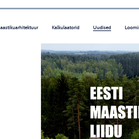
aastikuarhitektuur
Kalkulaatorid
Uudised
Loomi