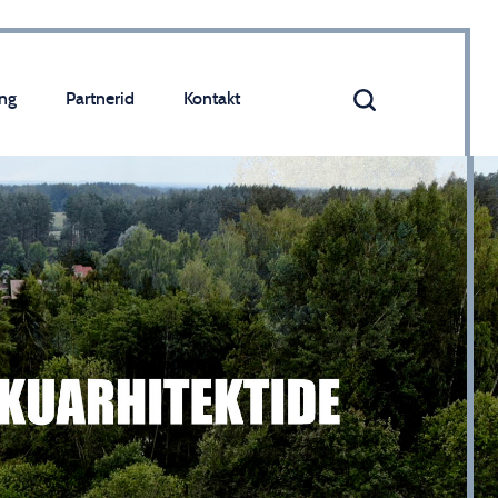
ng
Partnerid
Kontakt