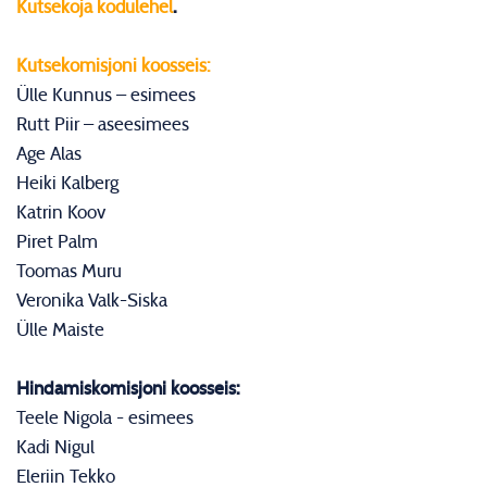
Kutsekoja kodulehel
.
Kutsekomisjoni koosseis:
Ülle Kunnus – esimees
Rutt Piir – aseesimees
Age Alas
Heiki Kalberg
Katrin Koov
Piret Palm
Toomas Muru
Veronika Valk-Siska
Ülle Maiste
Hindamiskomisjoni koosseis:
Teele Nigola - esimees
Kadi Nigul
Eleriin Tekko