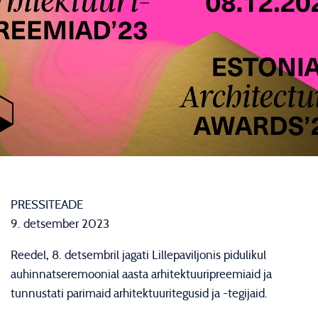
PRESSITEADE
9. detsember 2023
Reedel, 8. detsembril jagati Lillepaviljonis pidulikul
auhinnatseremoonial aasta arhitektuuripreemiaid ja
tunnustati parimaid arhitektuuritegusid ja -tegijaid.