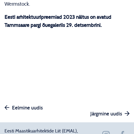
Wermstock.
Eesti arhitektuuripreemiad 2023 näitus on avatud
Tammsaare pargi õuegaleriis 29. detsembrini.
Eelmine uudis
Järgmine uudis
Eesti Maastikuarhitektide Liit (EMAL),