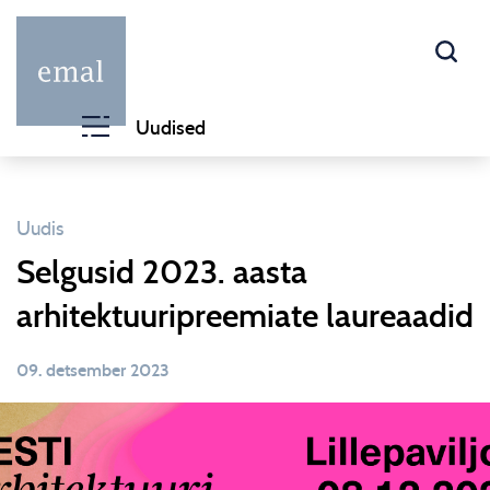
Uudised
Uudis
Selgusid 2023. aasta
arhitektuuripreemiate laureaadid
09. detsember 2023