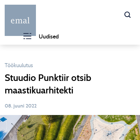
Uudised
Töökuulutus
Stuudio Punktiir otsib
maastikuarhitekti
08. juuni 2022