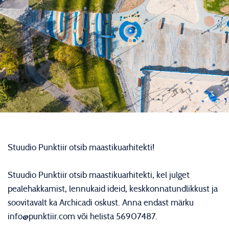
Stuudio Punktiir otsib maastikuarhitekti!
Stuudio Punktiir otsib maastikuarhitekti, kel julget
pealehakkamist, lennukaid ideid, keskkonnatundlikkust ja
soovitavalt ka Archicadi oskust. Anna endast märku
info@punktiir.com või helista 56907487.