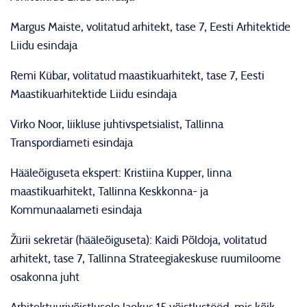
Margus Maiste, volitatud arhitekt, tase 7, Eesti Arhitektide
Liidu esindaja
Remi Kübar, volitatud maastikuarhitekt, tase 7, Eesti
Maastikuarhitektide Liidu esindaja
Virko Noor, liikluse juhtivspetsialist, Tallinna
Transpordiameti esindaja
Hääleõiguseta ekspert: Kristiina Kupper, linna
maastikuarhitekt, Tallinna Keskkonna- ja
Kommunaalameti esindaja
Žürii sekretär (hääleõiguseta): Kaidi Põldoja, volitatud
arhitekt, tase 7, Tallinna Strateegiakeskuse ruumiloome
osakonna juht