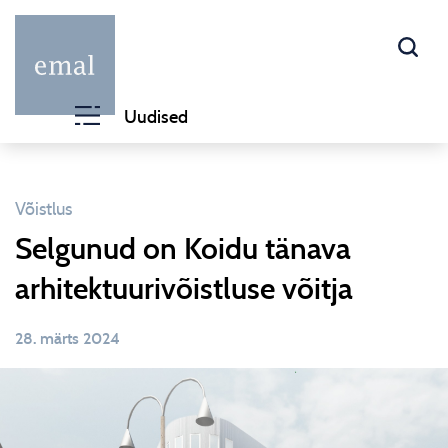
Uudised
Võistlus
Selgunud on Koidu tänava
arhitektuurivõistluse võitja
28. märts 2024