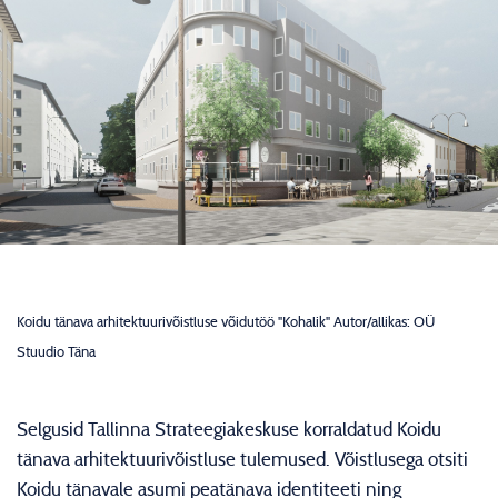
Koidu tänava arhitektuurivõistluse võidutöö "Kohalik" Autor/allikas: OÜ
Stuudio Täna
Selgusid Tallinna Strateegiakeskuse korraldatud Koidu
tänava arhitektuurivõistluse tulemused. Võistlusega otsiti
Koidu tänavale asumi peatänava identiteeti ning