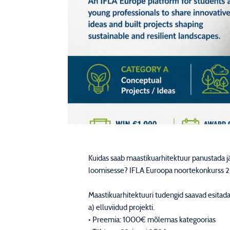
Kuidas saab maastikuarhitektuur panustada jä
loomisesse? IFLA Euroopa noortekonkurss 
Maastikuarhitektuuri tudengid saavad esitada 
a) elluviidud projekti.
• Preemia: 1000€ mõlemas kategoorias