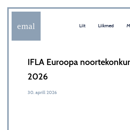
Liit
Liikmed
M
IFLA Euroopa noortekonkur
2026
30. aprill 2026