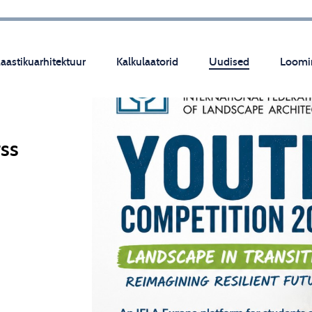
aastikuarhitektuur
Kalkulaatorid
Uudised
Loomi
ss