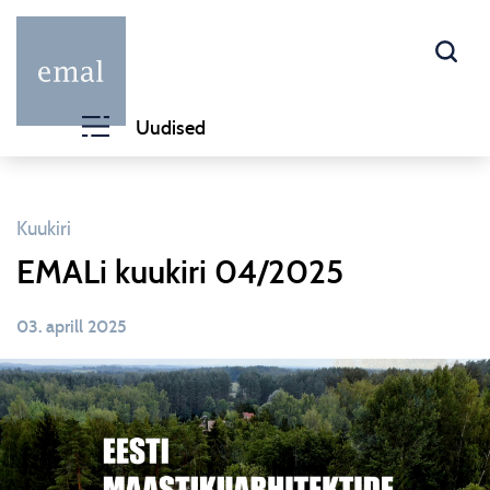
Uudised
Kuukiri
EMALi kuukiri 04/2025
03. aprill 2025