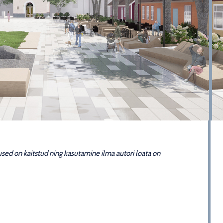
igused on kaitstud ning kasutamine ilma autori loata on