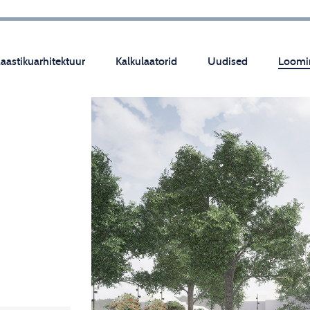
aastikuarhitektuur
Kalkulaatorid
Uudised
Loomi