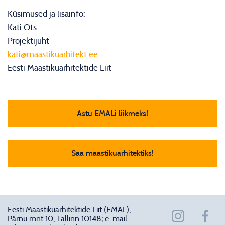
Küsimused ja lisainfo:
Kati Ots
Projektijuht
kati@maastikuarhitekt.ee
Eesti Maastikuarhitektide Liit
Astu EMALi liikmeks!
Saa maastikuarhitektiks!
Eesti Maastikuarhitektide Liit (EMAL),
Pärnu mnt 10, Tallinn 10148; e-mail